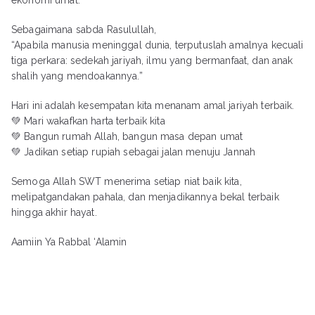
ekonomi umat.
Sebagaimana sabda Rasulullah,
“Apabila manusia meninggal dunia, terputuslah amalnya kecuali
tiga perkara: sedekah jariyah, ilmu yang bermanfaat, dan anak
shalih yang mendoakannya.”
Hari ini adalah kesempatan kita menanam amal jariyah terbaik.
💚 Mari wakafkan harta terbaik kita
💚 Bangun rumah Allah, bangun masa depan umat
💚 Jadikan setiap rupiah sebagai jalan menuju Jannah
Semoga Allah SWT menerima setiap niat baik kita,
melipatgandakan pahala, dan menjadikannya bekal terbaik
hingga akhir hayat.
Aamiin Ya Rabbal ‘Alamin