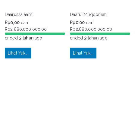
Daarussalaam
Daarul Muqoomah
Rp
0,00
dari
Rp
0,00
dari
Rp
2.880.000.000,00
Rp
2.880.000.000,00
ended
3 tahun
ago
ended
3 tahun
ago
Lihat Yuk...
Lihat Yuk...