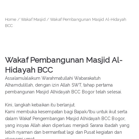
Loncat
ke
konten
Home
/
Wakaf Masjid
/ Wakaf Pembangunan Masjid Al-Hidayah
BCC
Wakaf Pembangunan Masjid Al-
Hidayah BCC
Assalamu’alaikum Warahmatullahi Wabarakatuh
Alhamdulillah, dengan izin Allah SWT, tahap pertama
pembangunan Masjid Alhidayah BCC Bogor telah selesai.
Kini, langkah kebaikan itu berlanjut.
Kami membuka kesempatan bagi Bapak/Ibu untuk ikut serta
dalam Wakaf Pengembangan Masjid Alhidayah BCC Bogor,
yang insyaa Allah akan diperluas menjadi Sarana ibadah yang
lebih nyaman dan bermanfaat lagi dan Pusat kegiatan dan